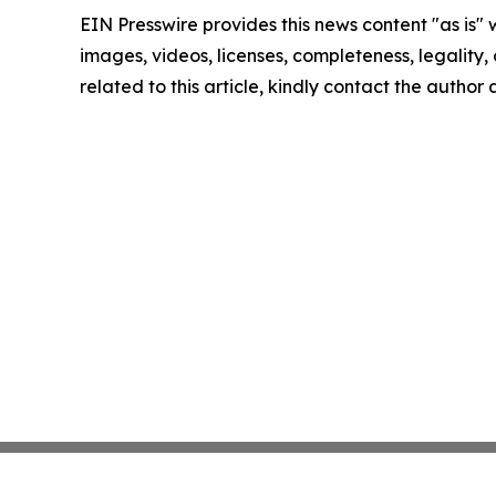
EIN Presswire provides this news content "as is" 
images, videos, licenses, completeness, legality, o
related to this article, kindly contact the author