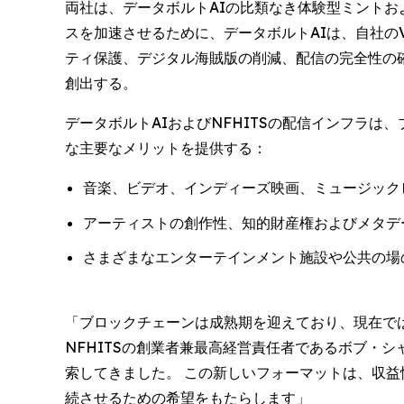
両社は、データボルトAIの比類なき体験型ミントお
スを加速させるために、データボルトAIは、自社のV
ティ保護、デジタル海賊版の削減、配信の完全性の
創出する。
データボルトAIおよびNFHITSの配信インフラ
な主要なメリットを提供する：
音楽、ビデオ、インディーズ映画、ミュージック
アーティストの創作性、知的財産権およびメタデ
さまざまなエンターテインメント施設や公共の場
「ブロックチェーンは成熟期を迎えており、現在で
NFHITSの創業者兼最高経営責任者であるボブ・シャ
索してきました。 この新しいフォーマットは、収
続させるための希望をもたらします」