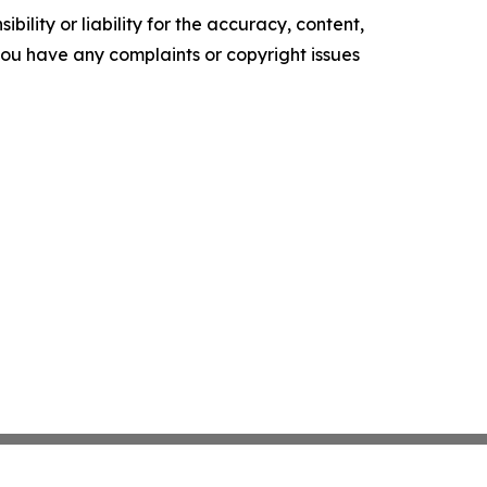
ility or liability for the accuracy, content,
f you have any complaints or copyright issues