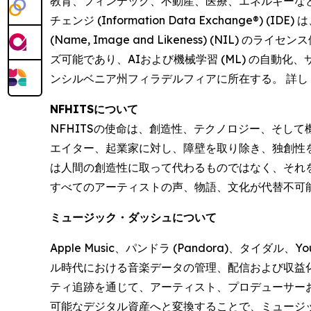
教育、フィンテック、不動産、医療、エネルギーなど
チェンジ (Information Data Exchan
(Name, Image and Likeness) (N
ズ可能であり、AIおよび機械学習 (ML) の自動
ンシルベニア州フィラデルフィアに所在する。 詳し
NFHITSについて
NFHITSの使命は、創造性、テクノロジー、そし
エイター、起業家に対し、障壁を取り除き、独創性を
は人間の創造性に取って代わるものではなく、それ
すべてのアーティストの声、物語、文化が代替不可
ミュージック・ダッシュについて
Apple Music、パンドラ (Pandora)、
ル時代における音楽データの管理、配信および収益化
ティ追跡を通じて、アーティスト、プロデューサー
可能なデジタル資産へと変換することで、ミュージ