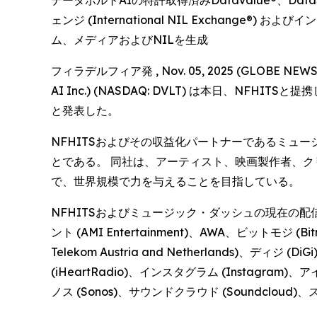
データボルトAIの特許取得済みDatavalue®、Data
ェンジ (International NIL Exchange®
ム、メディアおよびNILを生成
フィラデルフィア発 , Nov. 05, 2025 (GLOBE
AI Inc.) (NASDAQ: DVLT) は本日、
と発表した。
NFHITSおよびその収益化パートナーであるミュ
とである。 同社は、アーティスト、映画製作者、
で、世界規模で力を与えることを目指している。
NFHITSおよびミュージック・ダッシュの現在の配信ネッ
ント (AMI Entertainment)、AWA、ビットモジ
Telekom Austria and Netherlands)、ディ
(iHeartRadio)、インスタグラム (Instagram)、
ノス (Sonos)、サウンドクラウド (Soundcloud)