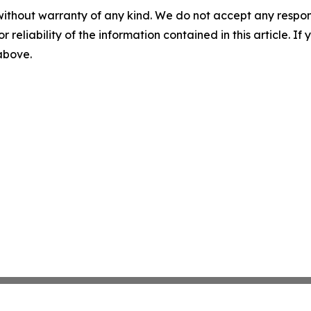
without warranty of any kind. We do not accept any responsib
r reliability of the information contained in this article. I
 above.