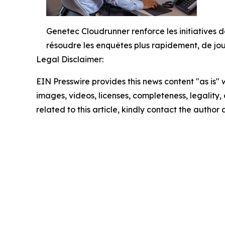
Genetec Cloudrunner renforce les initiatives d
résoudre les enquêtes plus rapidement, de jo
Legal Disclaimer:
EIN Presswire provides this news content "as is" 
images, videos, licenses, completeness, legality, o
related to this article, kindly contact the author