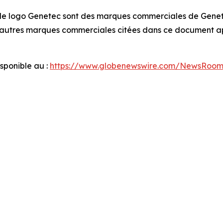
le logo Genetec sont des marques commerciales de Genete
es autres marques commerciales citées dans ce document ap
ponible au :
https://www.globenewswire.com/NewsRoo