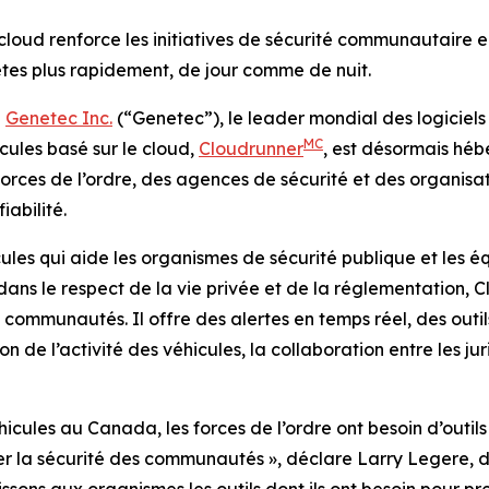
cloud renforce les initiatives de sécurité communautaire en
uêtes plus rapidement, de jour comme de nuit.
-
Genetec Inc.
(“Genetec”), le leader mondial des logiciels
MC
cules basé sur le cloud,
Cloudrunner
, est désormais hé
 forces de l’ordre, des agences de sécurité et des organis
iabilité.
ules qui aide les organismes de sécurité publique et les éq
dans le respect de la vie privée et de la réglementation,
s communautés. Il offre des alertes en temps réel, des outi
ion de l’activité des véhicules, la collaboration entre les j
cules au Canada, les forces de l’ordre ont besoin d’outils 
rer la sécurité des communautés
», déclare Larry Legere, 