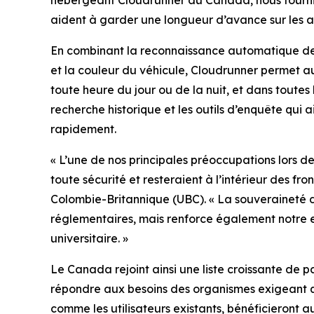
hébergeant Cloudrunner au Canada, nous fournisso
aident à garder une longueur d’avance sur les acti
En combinant la reconnaissance automatique des
et la couleur du véhicule, Cloudrunner permet au
toute heure du jour ou de la nuit, et dans toute
recherche historique et les outils d’enquête qui a
rapidement.
«
L’une de nos principales préoccupations lors d
toute sécurité et resteraient à l’intérieur des f
Colombie-Britannique (UBC). «
La souveraineté d
réglementaires, mais renforce également notre 
universitaire.
»
Le Canada rejoint ainsi une liste croissante de p
répondre aux besoins des organismes exigeant que
comme les utilisateurs existants, bénéficieron