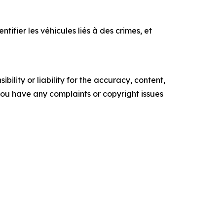
ifier les véhicules liés à des crimes, et
ility or liability for the accuracy, content,
f you have any complaints or copyright issues