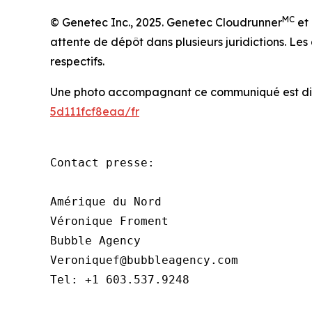
MC
© Genetec Inc., 2025. Genetec Cloudrunner
et 
attente de dépôt dans plusieurs juridictions. L
respectifs.
Une photo accompagnant ce communiqué est dis
5d111fcf8eaa/fr
Contact presse:

Amérique du Nord

Véronique Froment

Bubble Agency

Veroniquef@bubbleagency.com

Tel: +1 603.537.9248
