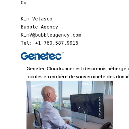
Ou

Kim Velasco

Bubble Agency

KimV@bubbleagency.com

Tel: +1 760.587.9916
Genetec Cloudrunner est désormais hébergé au
locales en matière de souveraineté des donn