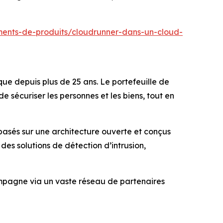
ents-de-produits/cloudrunner-dans-un-cloud-
que depuis plus de 25 ans. Le portefeuille de
sécuriser les personnes et les biens, tout en
 basés sur une architecture ouverte et conçus
s solutions de détection d’intrusion,
compagne via un vaste réseau de partenaires