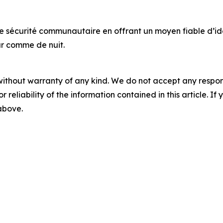
e sécurité communautaire en offrant un moyen fiable d’ident
ur comme de nuit.
without warranty of any kind. We do not accept any responsib
r reliability of the information contained in this article. I
 above.