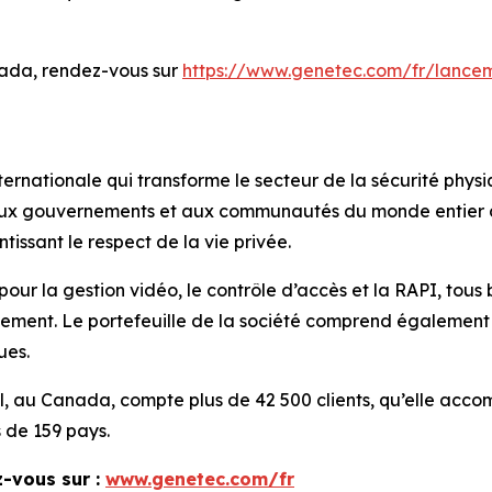
nada, rendez-vous sur
https://www.genetec.com/fr/lancem
ernationale qui transforme le secteur de la sécurité physi
 aux gouvernements et aux communautés du monde entier de 
tissant le respect de la vie privée.
pour la gestion vidéo, le contrôle d’accès et la RAPI, tous
ment. Le portefeuille de la société comprend également de
ues.
éal, au Canada, compte plus de 42 500 clients, qu’elle ac
s de 159 pays.
z-vous sur :
www.genetec.com/fr