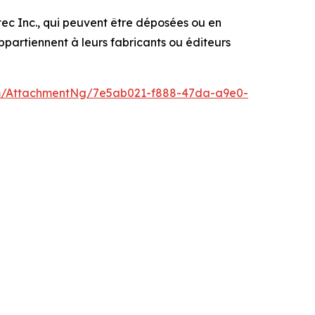
c Inc., qui peuvent être déposées ou en
partiennent à leurs fabricants ou éditeurs
m/AttachmentNg/7e5ab021-f888-47da-a9e0-