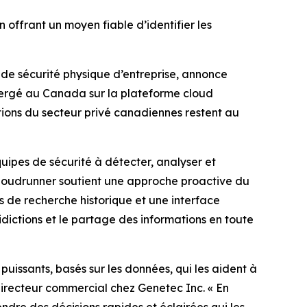
 offrant un moyen fiable d’identifier les
 de sécurité physique d’entreprise, annonce
bergé au Canada sur la plateforme cloud
ations du secteur privé canadiennes restent au
uipes de sécurité à détecter, analyser et
 Cloudrunner soutient une approche proactive du
ls de recherche historique et une interface
uridictions et le partage des informations en toute
puissants, basés sur les données, qui les aident à
directeur commercial chez Genetec Inc. «
En