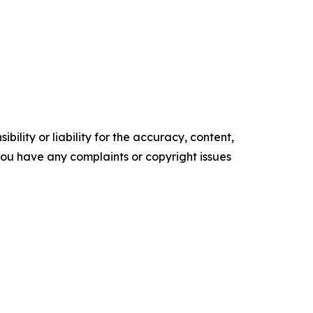
ility or liability for the accuracy, content,
f you have any complaints or copyright issues