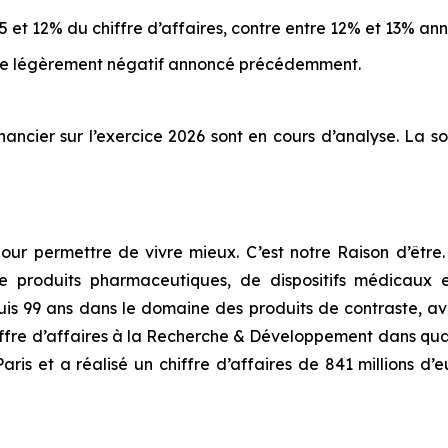
5 et 12% du chiffre d’affaires, contre entre 12% et 13% 
ntre légèrement négatif annoncé précédemment.
nancier sur l’exercice 2026 sont en cours d’analyse. La s
pour permettre de vivre mieux. C’est notre Raison d’êt
roduits pharmaceutiques, de dispositifs médicaux et 
puis 99 ans dans le domaine des produits de contraste, a
iffre d’affaires à la Recherche & Développement dans qua
is et a réalisé un chiffre d’affaires de 841 millions d’e