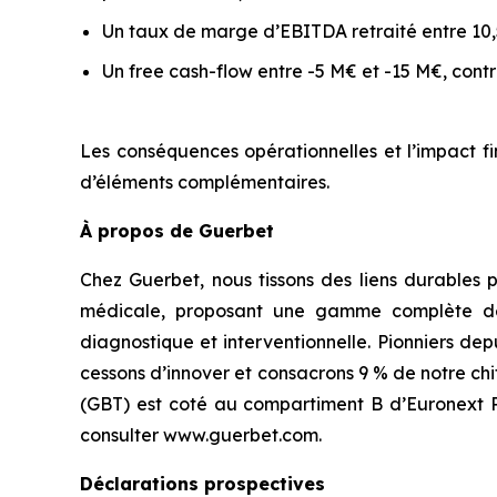
Un taux de marge d’EBITDA retraité entre 10,
Un free cash-flow entre -5 M€ et -15 M€, co
Les conséquences opérationnelles et l’impact fi
d’éléments complémentaires.
À propos de Guerbet
Chez Guerbet, nous tissons des liens durables 
médicale, proposant une gamme complète de p
diagnostique et interventionnelle. Pionniers de
cessons d’innover et consacrons 9 % de notre ch
(GBT) est coté au compartiment B d’Euronext Par
consulter www.guerbet.com.
Déclarations prospectives