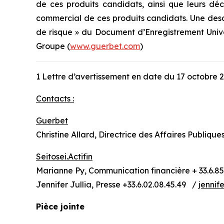
de ces produits candidats, ainsi que leurs déci
commercial de ces produits candidats. Une descri
de risque » du Document d’Enregistrement Univer
Groupe (
www.guerbet.com
)
1 Lettre d’avertissement en date du 17 octobre 
Contacts :
Guerbet
Christine Allard, Directrice des Affaires Publique
Seitosei.Actifin
Marianne Py, Communication financière + 33.6.85
Jennifer Jullia, Presse +33.6.02.08.45.49 /
jennife
Pièce jointe