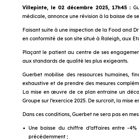
Villepinte, le 02 décembre 2025, 17h45
:
Gu
médicale, annonce une révision à la baisse de ses
Faisant suite à une inspection de la Food and D
en conformité de son site situé à Raleigh, aux E
Plaçant le patient au centre de ses engagemen
aux standards de qualité les plus exigeants.
Guerbet mobilise des ressources humaines, fina
exhaustive et de prendre des mesures complém
La mise en œuvre de ce plan entraîne un décalag
Groupe sur l’exercice 2025. De surcroît, la mise 
Dans ces conditions, Guerbet ne sera pas en mesu
Une baisse du chiffre d’affaires entre -4
précédemment ;