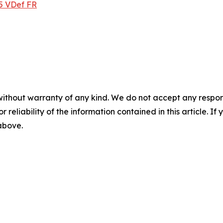
5 VDef FR
without warranty of any kind. We do not accept any responsib
r reliability of the information contained in this article. I
 above.