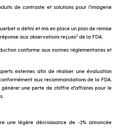
uits de contraste et solutions pour l’imagerie
erbet a défini et mis en place un plan de remise
1
n réponse aux observations reçues
de la FDA.
oduction conforme aux normes réglementaires et
xperts externes afin de réaliser une évaluation
, conformément aux recommandations de la FDA.
 générer une perte de chiffre d’affaires pour le
s.
ntre une légère décroissance de -1% annoncée