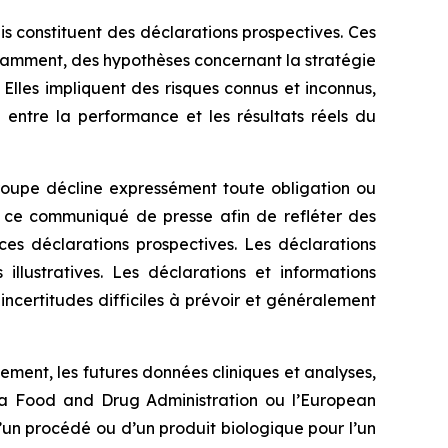
 constituent des déclarations prospectives. Ces
otamment, des hypothèses concernant la stratégie
Elles impliquent des risques connus et inconnus,
 entre la performance et les résultats réels du
roupe décline expressément toute obligation ou
 ce communiqué de presse afin de refléter des
es déclarations prospectives. Les déclarations
lustratives. Les déclarations et informations
ncertitudes difficiles à prévoir et généralement
ment, les futures données cliniques et analyses,
la
Food and Drug Administration
ou l’
European
un procédé ou d’un produit biologique pour l’un