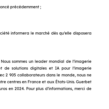
annoncé précédemment ;
ociété informera le marché dès qu’elle disposera
re. Nous sommes un leader mondial de l’imagerie
de solutions digitales et IA pour l’imagerie
vec 2 905 collaborateurs dans le monde, nous ne
tre centres en France et aux États-Unis. Guerbet
uros en 2024. Pour plus d’informations, merci de