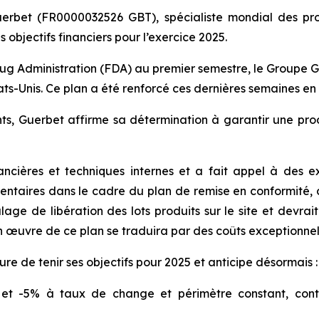
erbet (FR0000032526 GBT), spécialiste mondial des prod
 objectifs financiers pour l’exercice 2025.
rug Administration (FDA) au premier semestre, le Groupe Gu
tats-Unis. Ce plan a été renforcé ces dernières semaines e
ts, Guerbet affirme sa détermination à garantir une pr
ncières et techniques internes et a fait appel à des e
entaires dans le cadre du plan de remise en conformité
e de libération des lots produits sur le site et devrait
en œuvre de ce plan se traduira par des coûts exceptionnel
re de tenir ses objectifs pour 2025 et anticipe désormais :
% et -5% à taux de change et périmètre constant, co