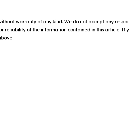
without warranty of any kind. We do not accept any responsib
r reliability of the information contained in this article. I
 above.