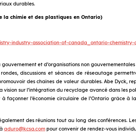
riaux durables.
 la chimie et des plastiques en Ontario)
stry-industry-association-of-canada_ontario-chemistry-
 gouvernement et d’organisations non gouvernementales po
 rondes, discussions et séances de réseautage permettro
 promouvoir des chaînes de valeur durables. Abe Dyck, rep
a vision sur l’intégration du recyclage avancé dans les po
 façonner l’économie circulaire de l’Ontario grâce à la 
également des réunions tout au long des conférences. Les p
 à
aduro@kcsa.com
pour convenir de rendez-vous individu