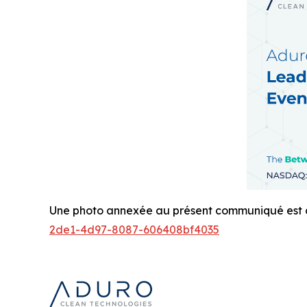
Une photo annexée au présent communiqué est di
2de1-4d97-8087-606408bf4035