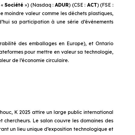
 «
Société
») (Nasdaq :
ADUR
) (CSE :
ACT
) (FSE :
de moindre valeur comme les déchets plastiques,
’hui sa participation à une série d’événements
rabilité des emballages en Europe), et Ontario
lateformes pour mettre en valeur sa technologie,
leur de l’économie circulaire.
ouc, K 2025 attire un large public international
et chercheurs. Le salon couvre les domaines des
rant un lieu unique d’exposition technologique et