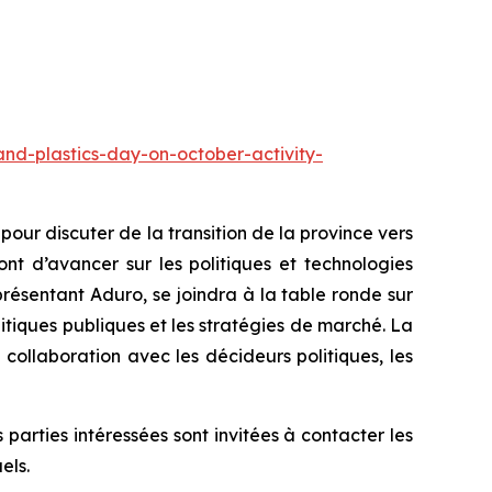
and-plastics-day-on-october-activity-
ur discuter de la transition de la province vers
nt d’avancer sur les politiques et technologies
résentant Aduro, se joindra à la table ronde sur
litiques publiques et les stratégies de marché. La
collaboration avec les décideurs politiques, les
arties intéressées sont invitées à contacter les
els.