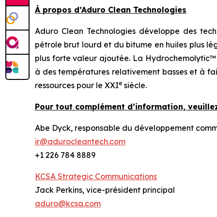
À propos d’Aduro Clean Technologies
Aduro Clean Technologies développe des techn
pétrole brut lourd et du bitume en huiles plus l
plus forte valeur ajoutée. La Hydrochemolytic™
à des températures relativement basses et à fai
e
ressources pour le XXI
siècle.
Pour tout complément d’information, veuillez
Abe Dyck, responsable du développement commerc
ir@adurocleantech.com
+1 226 784 8889
KCSA Strategic Communications
Jack Perkins, vice-président principal
aduro@kcsa.com