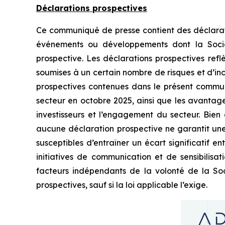
Déclarations prospectives
Ce communiqué de presse contient des déclaration
événements ou développements dont la Société
prospective. Les déclarations prospectives refl
soumises à un certain nombre de risques et d’inc
prospectives contenues dans le présent communiq
secteur en octobre 2025, ainsi que les avantages
investisseurs et l’engagement du secteur. Bien
aucune déclaration prospective ne garantit une 
susceptibles d’entraîner un écart significatif ent
initiatives de communication et de sensibilisat
facteurs indépendants de la volonté de la Soci
prospectives, sauf si la loi applicable l’exige.