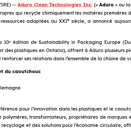
IRE) --
Aduro Clean Technologies Inc.
(«
Aduro
» ou la
propres qui recycle chimiquement les matières premières 
e
n ressources adaptées au XXI
siècle, a annoncé aujourd
 10ᵉ édition de Sustainability in Packaging Europe (Du
et des plastiques en Ontario), offrent à Aduro plusieurs p
 renforcer ses relations dans l’ensemble de la chaîne de va
 et du caoutchouc
 Allemagne
ence pour l’innovation dans les plastiques et le caoutch
e polymères, transformateurs, propriétaires de marques 
recyclage et des solutions pour l’économie circulaire, off