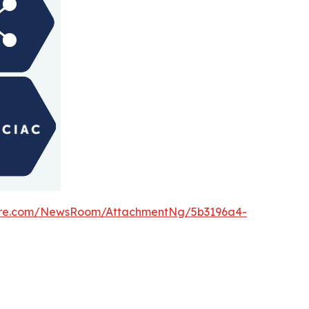
ire.com/NewsRoom/AttachmentNg/5b3196a4-