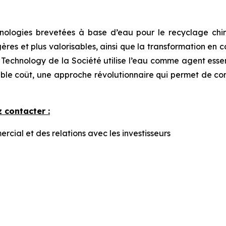
ologies brevetées à base d’eau pour le recyclage chim
égères et plus valorisables, ainsi que la transformation en
 Technology de la Société utilise l’eau comme agent esse
ble coût, une approche révolutionnaire qui permet de con
 contacter :
ial et des relations avec les investisseurs