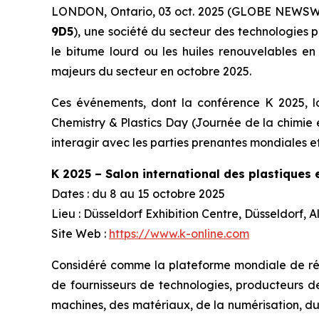
LONDON, Ontario, 03 oct. 2025 (GLOBE NEWSW
9D5
), une société du secteur des technologies 
le bitume lourd ou les huiles renouvelables e
majeurs du secteur en octobre 2025.
Ces événements, dont la conférence K 2025, la
Chemistry & Plastics Day (Journée de la chimie 
interagir avec les parties prenantes mondiales et
K 2025 – Salon international des plastiques
Dates : du 8 au 15 octobre 2025
Lieu : Düsseldorf Exhibition Centre, Düsseldorf,
Site Web :
https://www.k-online.com
Considéré comme la plateforme mondiale de référ
de fournisseurs de technologies, producteurs d
machines, des matériaux, de la numérisation, du 