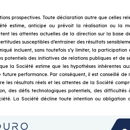
s prospectives. Toute déclaration autre que celles releva
 estime, anticipe ou prévoit la réalisation ou la mat
ètent les attentes actuelles de la direction sur la base d
ertitudes susceptibles d’entraîner des résultats sensible
ué incluent, sans toutefois s’y limiter, la participation
 potentiels des initiatives de relations publiques et de se
 que la Société estime que les hypothèses inhérentes aux
future performance. Par conséquent, il est conseillé de n
re les résultats réels et les attentes de la Société compre
ion, des défis technologiques potentiels, des difficulté
été. La Société décline toute intention ou obligation 