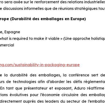
 sera axée sur le renforcement des relations industrielles
 discussions informelles que de réunions stratégiques tou
urope (Durabilité des emballages en Europe)
ne, Espagne
 what is required to make it viable » (Une approche holisti
mmercial
ing.com/sustainability-in-packaging-europe
de la durabilité des emballages, la conférence sert d
seurs de technologies afin d’aborder les défis réglemen
. En tant que présentateur et exposant, Aduro réaffirm
ions évolutives pour l’économie circulaire des emballa
irectement auprès des leaders du secteur de l’emballag