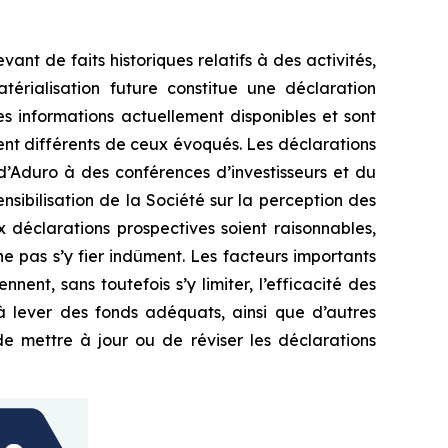
nt de faits historiques relatifs à des activités,
érialisation future constitue une déclaration
es informations actuellement disponibles et sont
ment différents de ceux évoqués. Les déclarations
 d’Aduro à des conférences d’investisseurs et du
nsibilisation de la Société sur la perception des
 déclarations prospectives soient raisonnables,
e pas s’y fier indûment. Les facteurs importants
nnent, sans toutefois s’y limiter, l’efficacité des
s à lever des fonds adéquats, ainsi que d’autres
de mettre à jour ou de réviser les déclarations