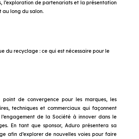
, l’exploration de partenariats et la présentation
t au long du salon.
que du recyclage : ce qui est nécessaire pour le
e point de convergence pour les marques, les
taires, techniques et commerciaux qui façonnent
e l’engagement de la Société à innover dans le
ges. En tant que sponsor, Aduro présentera sa
e afin d’explorer de nouvelles voies pour faire