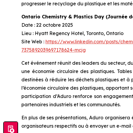
progresser le recyclage du plastique et les maté
Ontario Chemistry & Plastics Day (Journée de
Date : 22 octobre 2025
Lieu : Hyatt Regency Hotel, Toronto, Ontario
Site Web :
https://www.linkedin.com/posts/chemi
7375892039697178624-mcjg
Cet événement réunit des leaders du secteur, du
une économie circulaire des plastiques. Tables
destinées à réduire les déchets plastiques et à
l’économie circulaire des plastiques, apportant s
participation d’Aduro renforce son engagement à
partenaires industriels et les communautés.
En plus de ses présentations, Aduro organisera 
organisateurs respectifs ou à envoyer un e-mail