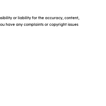
ility or liability for the accuracy, content,
f you have any complaints or copyright issues