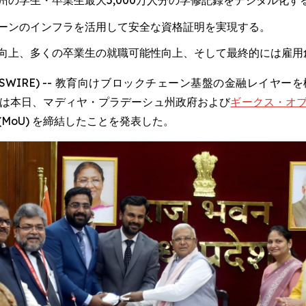
の学生・卒業生最大5,000万人分の学修記録をデジタル化す
ーンのインフラを活用して安全な資格証明を実現する。
向上、多くの卒業生の就職可能性向上、そして最終的には雇用
LOBE NEWSWIRE) -- 教育向けブロックチェーン基盤の金
は本日、マディヤ・プラデーシュ州政府および
ギークス・オブ・グル
MoU) を締結したことを発表した。