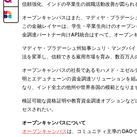
信頼強化、インドの卒業生の就職活動改善が図られ
オープンキャンパスはまた、マディヤ・プラデーシ
この金融レイヤーは、学生・卒業生向けのオープン
金調達パートナー向けAPI統合はすべて、オープ
マディヤ・プラデーシュ州知事シュリ・マングバイ C. パ
法を変革し、信頼できる雇用市場を育み、数百万人
オープンキャンパスの社長であるモハメド・エゼルディン
明とエデュチェーンの資金調達ソリューションを組
なり、インド全土の他州や世界各国の模範となりま
検証可能な資格証明や教育資金調達オプションなどに学
セスされたい。
オープンキャンパスについて
オープンキャンパス
は、コミュニティ主導のDAO