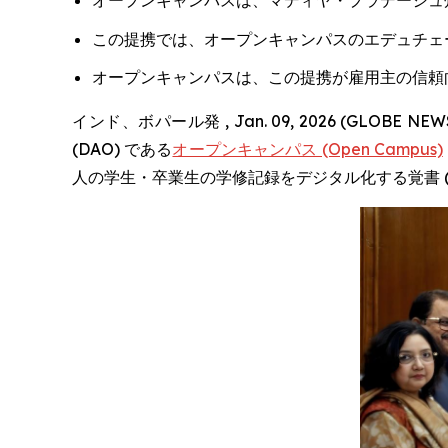
オープンキャンパスは、マディヤ・プラデーシュ州
この提携では、オープンキャンパスのエデュチェ
オープンキャンパスは、この提携が雇用主の信頼
インド、ボパール発 , Jan. 09, 2026 (G
(DAO) である
オープンキャンパス (Open Campus)
人の学生・卒業生の学修記録をデジタル化する覚書 (