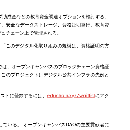
プ助成金などの教育資金調達オプションを検討する。
方、安全なデータストレージ、資格証明発行、教育資
デュチェーン上で管理される。
うに述べた。「このデジタル化取り組みの規模は、資格証明の方
「当社では、オープンキャンパスのブロックチェーン資格証
 このプロジェクトはデジタル公共インフラの先例と
リストに登録するには、
educhain.xyz/waitlist
にアク
ている。 オープンキャンパスDAOの主要貢献者に