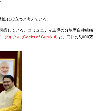
る。
創出に役立つと考えている。
融レイヤーを構築している、コミュニティ主導の分散型自律組織
クル (Geeks of Gurukul)
と、同州の5,000万