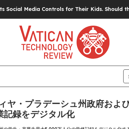
Media Controls for Their Kids. Should the US?
The
ィヤ・プラデーシュ州政府およ
学業記録をデジタル化