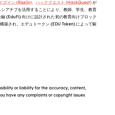
ズイン (RiseIn)
、
ハッククエスト (HackQuest)
が
ニシアチブを活用することにより、教師、学生、教育
(EduFi) 向けに設計された初の教育向けブロック
構築され、エデュトークン (EDU Token) によって駆
ility or liability for the accuracy, content,
f you have any complaints or copyright issues