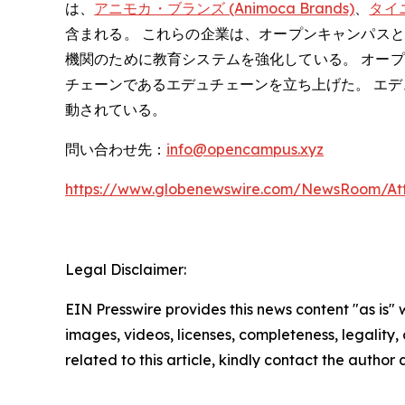
は、
アニモカ・ブランズ (Animoca Brands)
、
タイニ
含まれる。 これらの企業は、オープンキャンパス
機関のために教育システムを強化している。 オープン
チェーンであるエデュチェーンを立ち上げた。 エデ
動されている。
問い合わせ先：
info@opencampus.xyz
https://www.globenewswire.com/NewsRoom/At
Legal Disclaimer:
EIN Presswire provides this news content "as is" 
images, videos, licenses, completeness, legality, o
related to this article, kindly contact the author