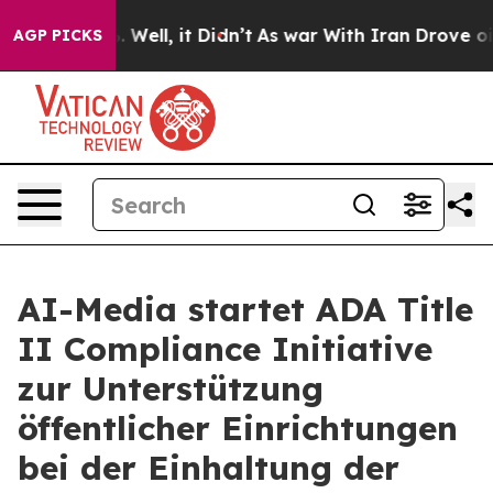
 40%. Well, it Didn’t
As war With Iran Drove oil Pri
AGP PICKS
AI-Media startet ADA Title
II Compliance Initiative
zur Unterstützung
öffentlicher Einrichtungen
bei der Einhaltung der