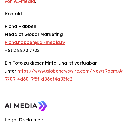
von AI-Media
.
Kontakt:
Fiona Habben
Head of Global Marketing
Fiona.habben@ai-media.tv
+61 2 8870 7722
Ein Foto zu dieser Mitteilung ist verfügbar
unter
https://www.globenewswire.com/NewsRoom/Att
9709-4d60-9f5f-d86ef4a03fe2
Legal Disclaimer: