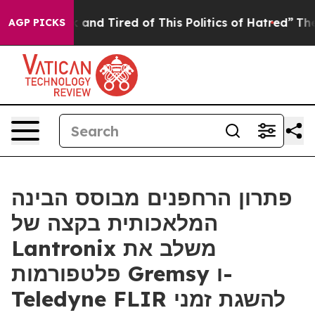
 Sick and Tired of This Politics of Hatred”
The Story 
AGP PICKS
פתרון הרחפנים מבוסס הבינה
המלאכותית בקצה של
Lantronix משלב את
פלטפורמות Gremsy ו-
Teledyne FLIR להשגת זמני