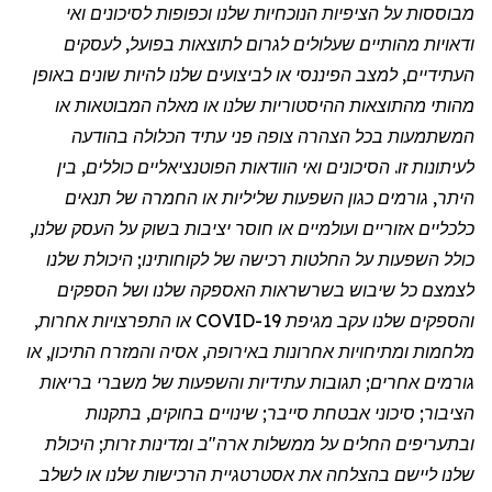
מבוססות על הציפיות הנוכחיות שלנו וכפופות לסיכונים ואי
ודאויות מהותיים שעלולים לגרום לתוצאות בפועל, לעסקים
העתידיים, למצב הפיננסי או לביצועים שלנו להיות שונים באופן
מהותי מהתוצאות ההיסטוריות שלנו או מאלה המבוטאות או
המשתמעות בכל הצהרה צופה פני עתיד הכלולה בהודעה
לעיתונות זו. הסיכונים ואי הוודאות הפוטנציאליים כוללים, בין
היתר, גורמים כגון השפעות שליליות או החמרה של תנאים
כלכליים אזוריים ועולמיים או חוסר יציבות בשוק על העסק שלנו,
כולל השפעות על החלטות רכישה של לקוחותינו; היכולת שלנו
לצמצם כל שיבוש בשרשראות האספקה שלנו ושל הספקים
והספקים שלנו עקב
מגיפת
COVID-19 או התפרצויות אחרות,
מלחמות ומתיחויות אחרונות באירופה, אסיה והמזרח התיכון, או
גורמים אחרים; תגובות עתידיות והשפעות של משברי בריאות
הציבור; סיכוני אבטחת סייבר; שינויים בחוקים, בתקנות
ובתעריפים החלים על ממשלות ארה"ב ומדינות זרות; היכולת
שלנו ליישם בהצלחה את אסטרטגיית הרכישות שלנו או לשלב