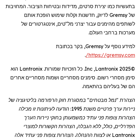
בתעשיות כמו יצירת סרטים, מדידות ובטיחות הציבור. המחויבות
של
Gremsy
לדיוק, חדשנות וקלות שימוש הופכת אותם
לשותפים מהימנים עבור יצרני מל"טים,
אינטגרטורים
של
מערכות ברחבי העולם.
למידע נוסף על
Gremsy
, בקר בכתובת
.
/
https://gremsy.com
©2025
Lantronix
,
Inc
. כל הזכויות שמורות.
Lantronix
הוא
סימן מסחרי רשום. סימנים מסחריים ושמות מסחריים אחרים
הם של בעליהם בהתאמה.
הצהרת "נמל מבטחים" במסגרת חוק הרפורמה בליטיגציה של
ניירות ערך פרטיים משנת 1995: הודעה לעיתונות זו מכילה
הצהרות צופות פני עתיד כמשמעותן בחוקי ניירות הערך
הפדרליים, כולל, ללא הגבלה, הצהרות הקשורות למוצרי
Lantronix
או לצוות ההנהלה. הצהרות צופות פני עתיד אלה