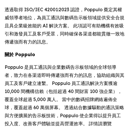
透過取得 ISO/IEC 42001:2023 認證，Poppulo 奠定其權
威領導者地位，為員工通訊與數碼告示板領域提供安全合規
且具企業級效能的 AI 解決方案。 此項認可有助機構有效吸
引和激發員工及客戶受眾，同時確保各渠道都能貫徹一致地
傳遞強而有力的訊息。
關於 Poppulo
Poppulo 是員工通訊與企業數碼告示板領域的全球領導
者，致力在各渠道即時傳遞強而有力的訊息，協助組織與其
員工及客戶建立連繫。 Poppulo 員工通訊解決方案獲逾
10,000 間機構信賴（包括超過 40 間財富 100 強企業），
覆蓋全球超過 5,000 萬人。 當中的數碼招牌網絡遍佈全
球，覆蓋超過 60 萬個屏幕。 透過結合數據驅動的通訊策略
與方便擴展的告示板技術，Poppulo 使企業得以提升員工
投入度、改善客戶體驗並提高營運效率。 詳情請瀏覽