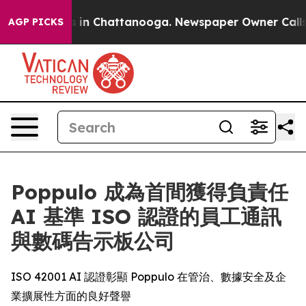
pse
Chaos in Chattanooga. Newspaper Owner Calls the
AGP PICKS
Poppulo 成為首間獲得負責任
AI 基準 ISO 認證的員工通訊
與數碼告示板公司
ISO 42001 AI 認證彰顯 Poppulo 在管治、數據安全及企
業擴展性方面的良好聲譽