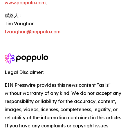
www.poppulo.com
。
聯絡人：
Tim Vaughan
tvaughan@poppulo.com
Legal Disclaimer:
EIN Presswire provides this news content "as is"
without warranty of any kind. We do not accept any
responsibility or liability for the accuracy, content,
images, videos, licenses, completeness, legality, or
reliability of the information contained in this article.
If you have any complaints or copyright issues