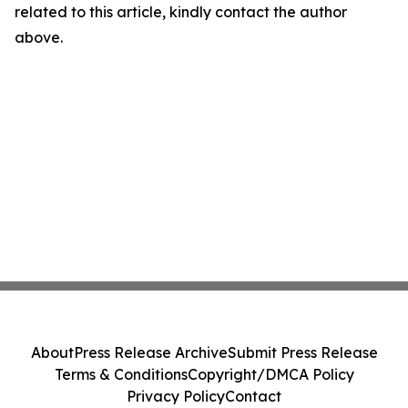
related to this article, kindly contact the author
above.
About
Press Release Archive
Submit Press Release
Terms & Conditions
Copyright/DMCA Policy
Privacy Policy
Contact