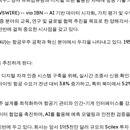
착수… 양자 슈퍼컴퓨팅과 디지털 트윈 활용한 차세대 항공 기술 
WSWIRE) -- via IBN -- AI 기반 데이터 시각화, 가치 평가 및 수
인증 분야의 교육, 연구 및 글로벌 협력 추진을 목표로 한 양해각서
전반에 걸쳐 중요한 시사점을 갖고 있다.
)는 항공우주 공학과 혁신 분야에서 두각을 나타내고 있다. 195
 추진하게 된다:
한국 최초의 디지털 자격 인증 시스템 구축을 위해, 실시간 조종사 신원
프라이빗 항공 수요가 전년 대비 3.8% 증가하고, 특히 북미에서 5
우주 설계를 최적화하여 항공기 관리와 인간-기계 인터페이스를 강
이터 협업을 촉진하며, AI를 활용해 예측 모델링과 안전한 검증
 기반에 두고 있다. 회사는 앞서 1억5천만 달러 규모의 Scilex 