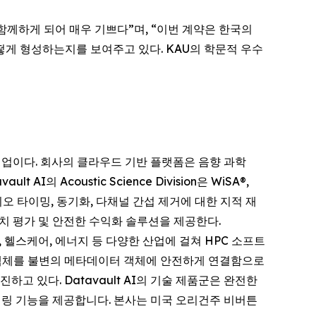
를 함께하게 되어 매우 기쁘다”며, “이번 계약은 한국의
게 형성하는지를 보여주고 있다. KAU의 학문적 우수
 기업이다. 회사의 클라우드 기반 플랫폼은 음향 과학
AI의 Acoustic Science Division은 WiSA®,
오디오 타이밍, 동기화, 다채널 간섭 제거에 대한 지적 재
, 가치 평가 및 안전한 수익화 솔루션을 제공한다.
산, 헬스케어, 에너지 등 다양한 산업에 걸쳐 HPC 소프트
실세계 객체를 불변의 메타데이터 객체에 안전하게 연결함으로
촉진하고 있다. Datavault AI의 기술 제품군은 완전한
모니터링 기능을 제공합니다. 본사는 미국 오리건주 비버튼