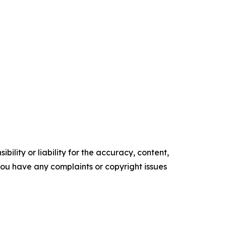
ility or liability for the accuracy, content,
f you have any complaints or copyright issues