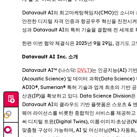
Datavault AI의 최고마케팅책임자(CMO)인 소니아
안전한 디지털 자격 인증과 항공우주 혁신을 진전시켜 
성과 Datavault AI의 특허 기술을 결합해 전 세
한편 이번 협약 체결식은 2025년 9월 29일, 경기
Datavault AI Inc. 소개
Datavault AI™ (나스닥:
DVLT
)는 인공지능(AI) 
(Acoustic Science) 및 데이터 과학(Data Scien
ADIO®, Sumerian® 특허 기술과 업계 최초의 기
산권(IP)을 확보하고 있다. Data Science Div
Datavault AI의 클라우드 기반 플랫폼은 스포츠 &
웨어 라이선스를 비롯한 종합적인 서비스를 제공하고 있다.
써 디지털 트윈(Digital Twins), 이름·이미지·초상
맞춤형 구성이 가능하며, AI 및 머신러닝(ML) 자동