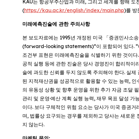
KAU는 항공우주산업과 미래, 그리고 세계를 향해 도
(
https://kau.ac.kr/english/index/main.php
)를 
미래예측진술에 관한 주의사항
본 보도자료에는 1995년 개정된 미국 「증권민사소송개혁법(Pr
(forward-looking statements)”이 포함되어 있다.
조건부 표현은 미래예측진술을 식별하기 위한 것이다. 본
공적 실행 등에 관한 진술은 당사 경영진이 합리적이
술에 과도한 신뢰를 두지 않도록 주의해야 한다. 실제
된 지적재산권을 성공적으로 활용할 수 있는 능력, 인수
의 유동성 상황 및 향후 운영을 위한 추가 자금 조달 필요
관리 및 운영·예산 계획 실행 능력, 재무 목표 달성 가
이다. 보다 구체적인 위험 요소는 당사가 미국 증권거
며, 법률상 요구되는 경우를 제외하고 당사는 새로운
지 않는다.
마케팅 문의: