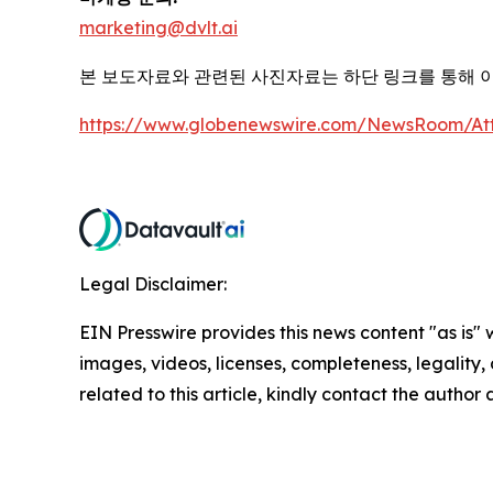
marketing@dvlt.ai
본 보도자료와 관련된 사진자료는 하단 링크를 통해 
https://www.globenewswire.com/NewsRoom/At
Legal Disclaimer:
EIN Presswire provides this news content "as is" 
images, videos, licenses, completeness, legality, o
related to this article, kindly contact the author