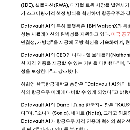
(IDE), 실물자산(RWA), 디지털 트윈 시장을 발전
가·스코어링·가격 책정 방식을 혁신하여 항공우주와 같
Datavault AI의 특허 플랫폼은 IBM Watso
성능 시뮬레이션의 완벽성을 지원하고 있다.
미국 공군 
민첩성, 개방성”을 제공해 국방 혁신을 가속화하며, 
Datavault AI의 CEO인 나다니엘 브래들리(Nath
한 자격 인증을 제공할 수 있는 기반을 마련했다”며, “
성을 보장한다”고 강조했다.
허희영 한국항공대학교 총장은 “Datavault AI
심의 항공우주 미래에 대비할 수 있게 되었다”고 밝혔
Datavault AI의 Darrell Jung 한국지사장
다”며, “소니아 (Sonia), 네이트 (Nate), 그
Datavault AI가 항공우주 자격 인증과 혁신의 
게 될 것”이라고 의미를 부여했다.