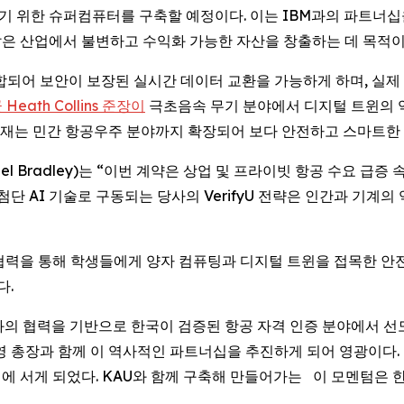
시키기 위한 슈퍼컴퓨터를 구축할 예정이다. 이는 IBM과의 파트너십을
은 산업에서 불변하고 수익화 가능한 자산을 창출하는 데 목적이
nX와 통합되어 보안이 보장된 실시간 데이터 교환을 가능하게 하며,
Heath Collins 준장이
극초음속 무기 분야에서 디지털 트윈의 역
현재는 민간 항공우주 분야까지 확장되어 보다 안전하고 스마트한 
aniel Bradley)는 “이번 계약은 상업 및 프라이빗 항공 수요 
첨단 AI 기술로 구동되는 당사의 VerifyU 전략은 인간과 기계
와의 협력을 통해 학생들에게 양자 컴퓨팅과 디지털 트윈을 접목한 
다.
은 “KAU와의 협력을 기반으로 한국이 검증된 항공 자격 인증 분야에서
리고 허희영 총장과 함께 이 역사적인 파트너십을 추진하게 되어 영광이
최전선에 서게 되었다. KAU와 함께 구축해 만들어가는 이 모멘텀은