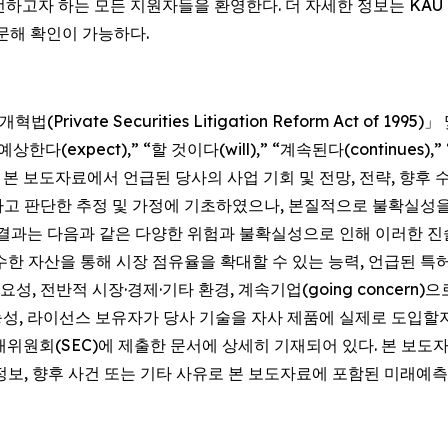
전하고자 하는 모든 지원자들을 환영한다. 더 자세한 정보는 KAU
방문해 확인이 가능하다.
ivate Securities Litigation Reform Act of 1
 “예상한다(expect),” “할 것이다(will),” “계속된다(continues
 보도자료에서 언급된 당사의 사업 기회 및 전망, 전략, 향후 수익
라고 판단한 추정 및 가정에 기초하였으나, 본질적으로 불확실성
 결과는 다음과 같은 다양한 위험과 불확실성으로 인해 이러한 진술
한 자산을 통해 시장 점유율을 확대할 수 있는 능력, 언급된 특
성, 전반적 시장·경제·기타 환경, 계속기업(going concern)
능성, 라이선스 보유자가 당사 기술을 자사 제품에 실제로 도입할지 
래위원회(SEC)에 제출한 문서에 상세히 기재되어 있다. 본 보
 정보, 향후 사건 또는 기타 사유로 본 보도자료에 포함된 미래