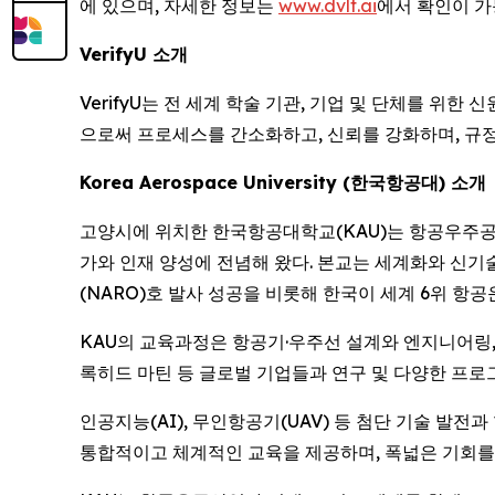
에 있으며, 자세한 정보는
www.dvlt.ai
에서 확인이 가
VerifyU 소개
VerifyU는 전 세계 학술 기관, 기업 및 단체를 
으로써 프로세스를 간소화하고, 신뢰를 강화하며, 규정
Korea Aerospace University (한국항공대) 소개
고양시에 위치한 한국항공대학교(KAU)는 항공우주공학
가와 인재 양성에 전념해 왔다. 본교는 세계화와 신기
(NARO)호 발사 성공을 비롯해 한국이 세계 6위 항
KAU의 교육과정은 항공기·우주선 설계와 엔지니어링, 비
록히드 마틴 등 글로벌 기업들과 연구 및 다양한 프로
인공지능(AI), 무인항공기(UAV) 등 첨단 기술 발
통합적이고 체계적인 교육을 제공하며, 폭넓은 기회를