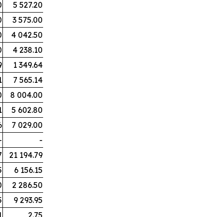
0
5 527.20
0
3 575.00
0
4 042.50
0
4 238.10
9
1 349.64
1
7 565.14
0
8 004.00
1
5 602.80
6
7 029.00
-
-
7
21 194.79
5
6 156.15
0
2 286.50
5
9 293.95
1
2.75