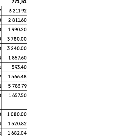
771,51
7
3 211.92
0
2 811.60
0
1 990.20
0
3 780.00
0
3 240.00
4
1 857.60
6
593.40
2
1 566.48
1
5 783.79
0
1 657.50
-
-
0
1 080.00
4
1 520.82
6
1 682.04