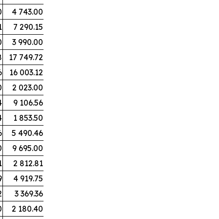
0
4 743.00
1
7 290.15
0
3 990.00
8
17 749.72
6
16 003.12
0
2 023.00
4
9 106.56
4
1 853.50
6
5 490.46
0
9 695.00
1
2 812.81
9
4 919.75
2
3 369.36
0
2 180.40