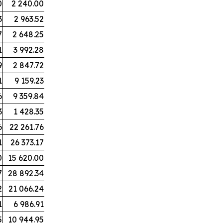
0
2 240.00
3
2 963.52
7
2 648.25
1
3 992.28
9
2 847.72
1
9 159.23
6
9 359.84
3
1 428.35
6
22 261.76
1
26 373.17
0
15 620.00
7
28 892.34
2
21 066.24
1
6 986.91
5
10 944.95