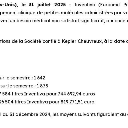
-Unis), le 31 juillet 2025
– Inventiva (Euronext Pa
ement clinique de petites molécules administrées par voi
ec un besoin médical non satisfait significatif, annonce a
actions de la Société confié à Kepler Cheuvreux, à la date 
r le semestre : 1 642
ur le semestre : 1 878
 584 titres Inventiva pour 744 692,94 euros
6 504 titres Inventiva pour 819 771,51 euro
iel au 31 décembre 2024, les moyens suivants figuraient au 