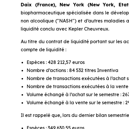
Daix (France), New York (New York, Etats
biopharmaceutique spécialisée dans le développ
non alcoolique ("NASH") et d’autres maladies av
liquidité conclu avec Kepler Cheuvreux.
Au titre du contrat de liquidité portant sur les 
compte de liquidité :
Espèces : 428 212,57 euros
Nombre d’actions : 84 532 titres Inventiva
Nombre de transactions exécutées à l’achat su
Nombre de transactions exécutées à la vente s
Volume échangé à l’achat sur le semestre : 267
Volume échangé à la vente sur le semestre : 29
Il est rappelé que, lors du dernier bilan semestr
Espèces : 349 630,55 euros