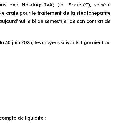
ris and Nasdaq: IVA) (la "Société"), société
e orale pour le traitement de la stéatohépatite
ujourd’hui le bilan semestriel de son contrat de
du 30 juin 2025, les moyens suivants figuraient au
compte de liquidité :